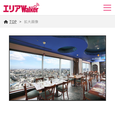
TOP
拡大画像