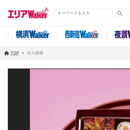
TOP
拡大画像