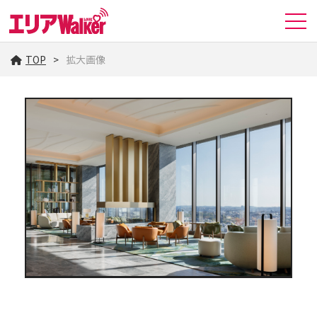
TOP
拡大画像