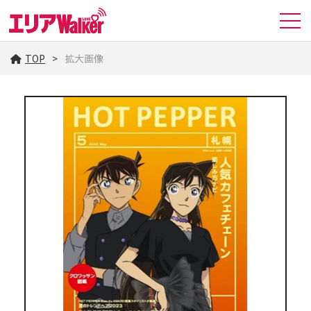
TOP
拡大画像