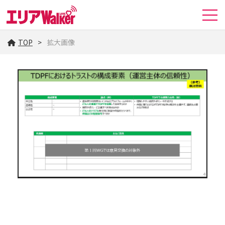
TOP
拡大画像