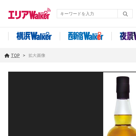
TOP
拡大画像