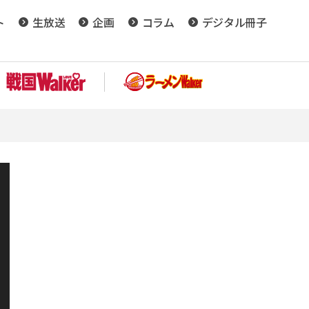
ト
生放送
企画
コラム
デジタル冊子