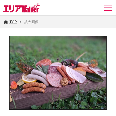
TOP
拡大画像