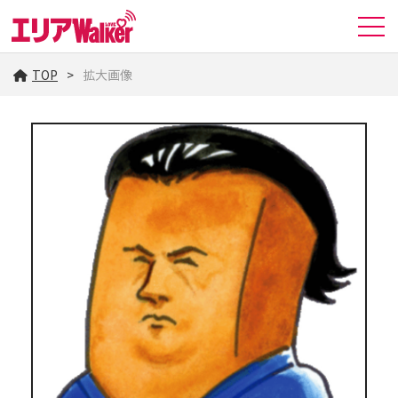
TOP
拡大画像