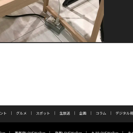
ント
グルメ
スポット
生放送
企画
コラム
デジタル
ker
西新宿LOVEWalker
夜景LOVEWalker
九州LOVEWalker
丸の