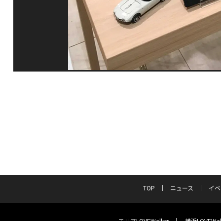
TOP
ニュース
イベ
エリアLOVEWalker
横浜LOVEWal