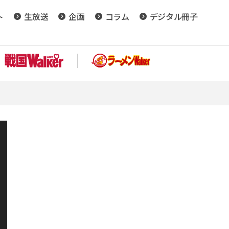
ト
生放送
企画
コラム
デジタル冊子