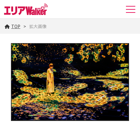
TOP
拡大画像