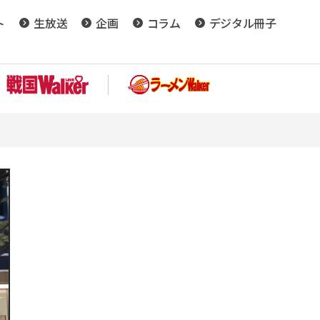
ト
生放送
企画
コラム
デジタル冊子