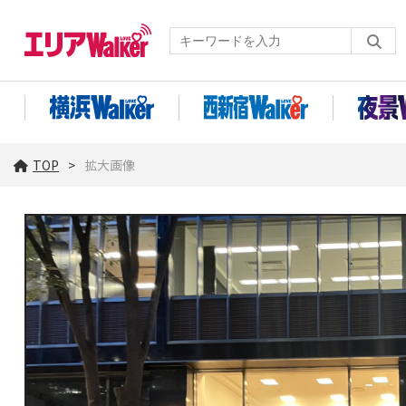
TOP
拡大画像