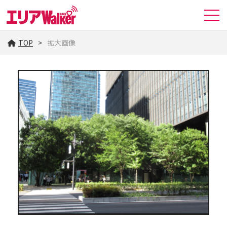
TOP
拡大画像