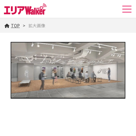
TOP
拡大画像