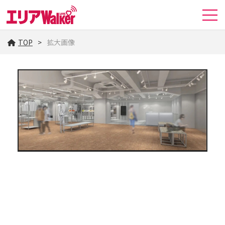
TOP
拡大画像