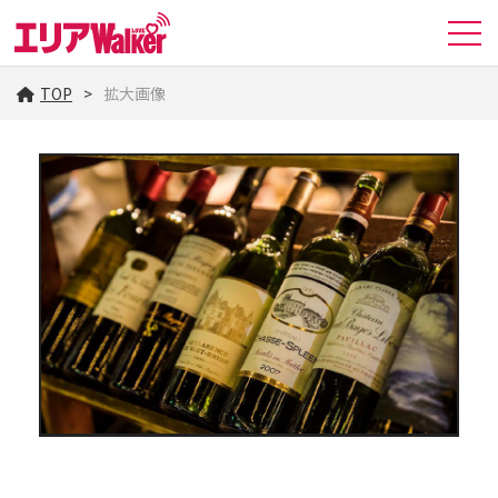
TOP
拡大画像