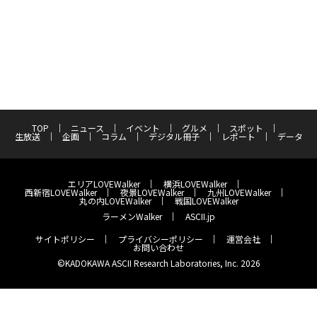
TOP
ニュース
イベント
グルメ
スポット
生放送
企画
コラム
デジタル冊子
レポート
データ
エリアLOVEWalker
横浜LOVEWalker
西新宿LOVEWalker
夜景LOVEWalker
九州LOVEWalker
丸の内LOVEWalker
戦国LOVEWalker
ラーメンWalker
ASCII.jp
サイトポリシー
プライバシーポリシー
運営会社
お問い合わせ
©KADOKAWA ASCII Research Laboratories, Inc. 2026