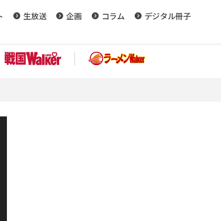
ト
生放送
企画
コラム
デジタル冊子