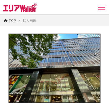
TOP
拡大画像