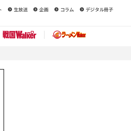
ト
生放送
企画
コラム
デジタル冊子