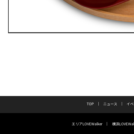
TOP
ニュース
イベ
エリアLOVEWalker
横浜LOVEWal