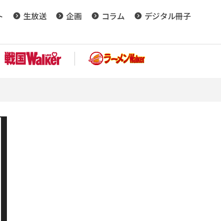
ト
生放送
企画
コラム
デジタル冊子