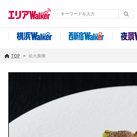
TOP
拡大画像