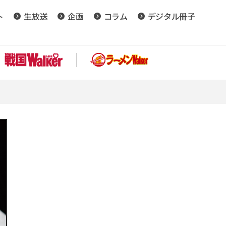
ト
生放送
企画
コラム
デジタル冊子