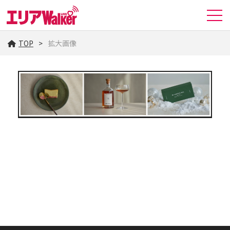
TOP
拡大画像