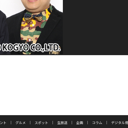
ント
グルメ
スポット
生放送
企画
コラム
デジタル