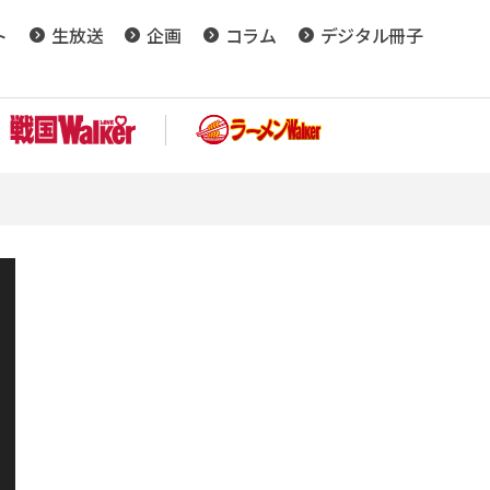
ト
生放送
企画
コラム
デジタル冊子