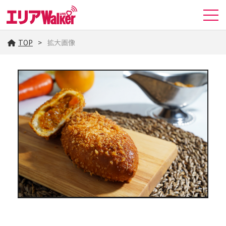
TOP
拡大画像