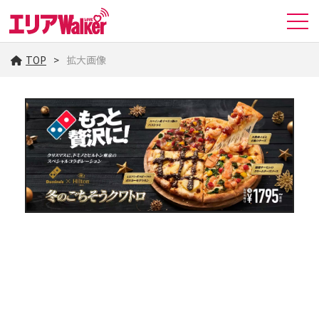
TOP
拡大画像