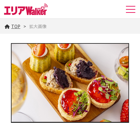
TOP
拡大画像