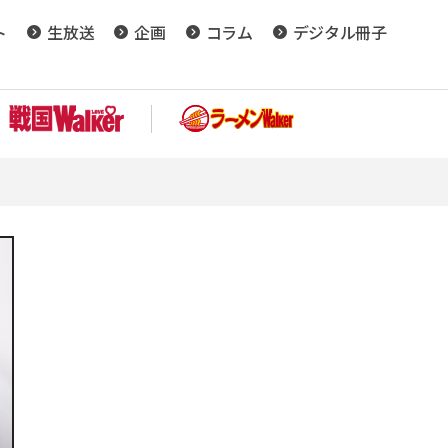
ト
生放送
企画
コラム
デジタル冊子