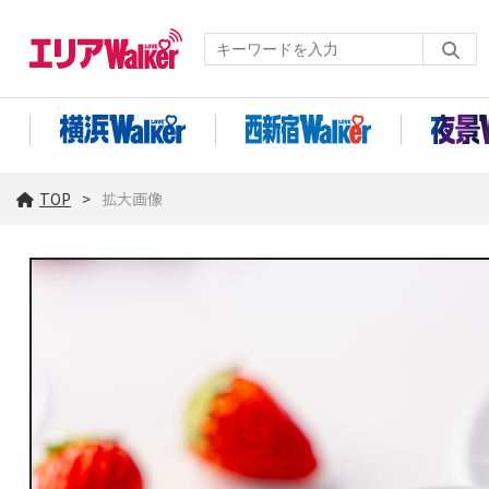
TOP
拡大画像