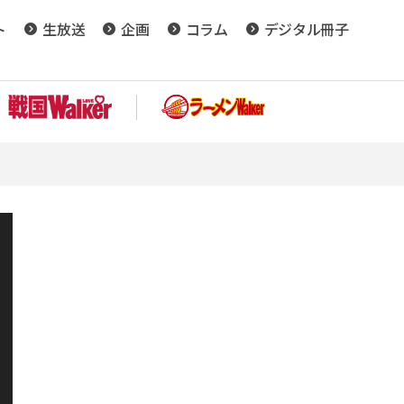
ト
生放送
企画
コラム
デジタル冊子