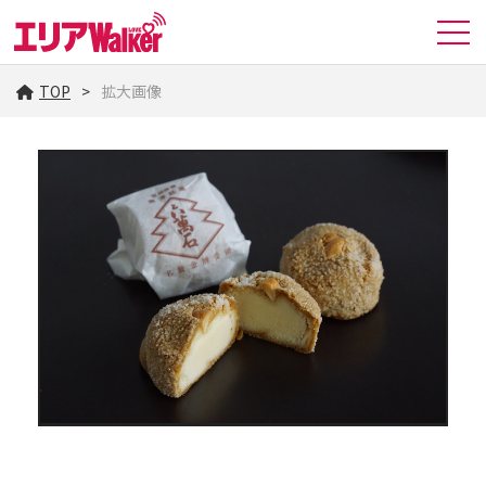
TOP
拡大画像