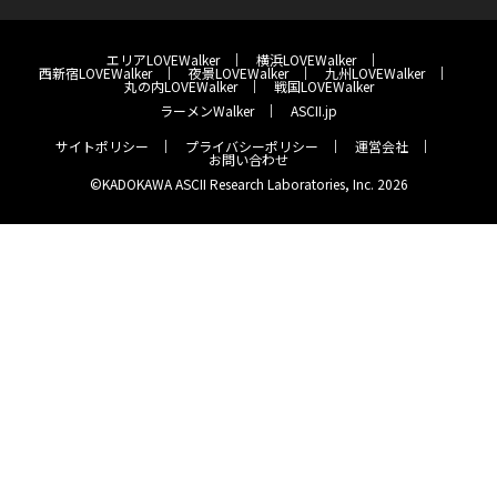
エリアLOVEWalker
横浜LOVEWalker
西新宿LOVEWalker
夜景LOVEWalker
九州LOVEWalker
丸の内LOVEWalker
戦国LOVEWalker
ラーメンWalker
ASCII.jp
サイトポリシー
プライバシーポリシー
運営会社
お問い合わせ
©KADOKAWA ASCII Research Laboratories, Inc. 2026