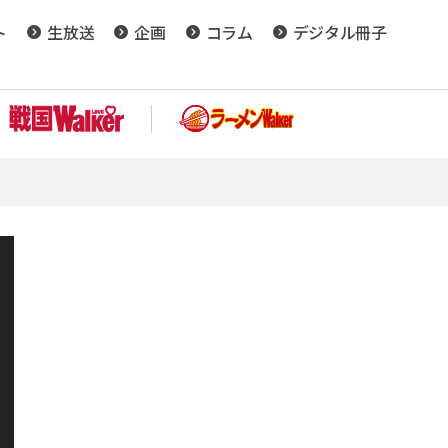
ト
生放送
企画
コラム
デジタル冊子