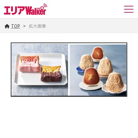
TOP
拡大画像