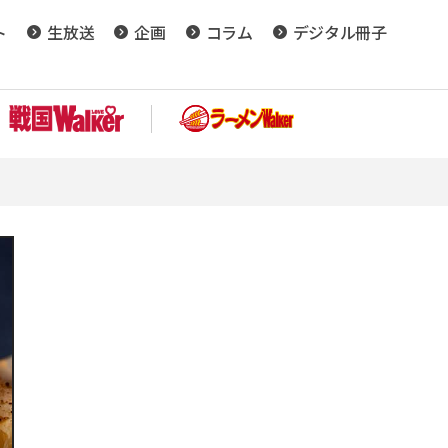
ト
生放送
企画
コラム
デジタル冊子