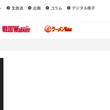
ト
生放送
企画
コラム
デジタル冊子