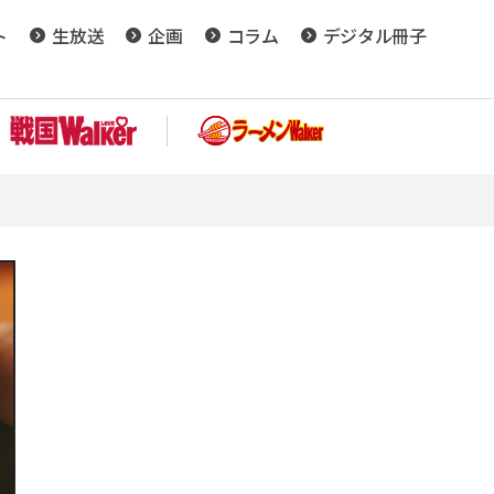
ト
生放送
企画
コラム
デジタル冊子