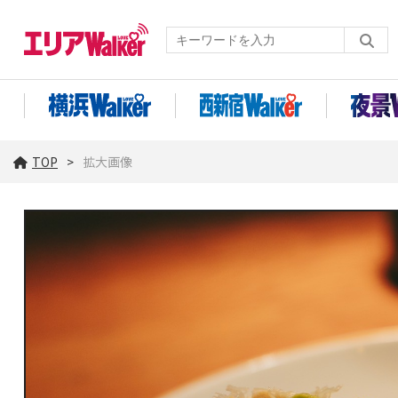
TOP
拡大画像