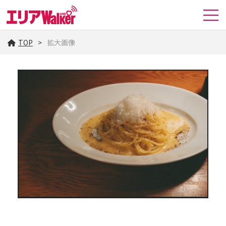
TOP
拡大画像