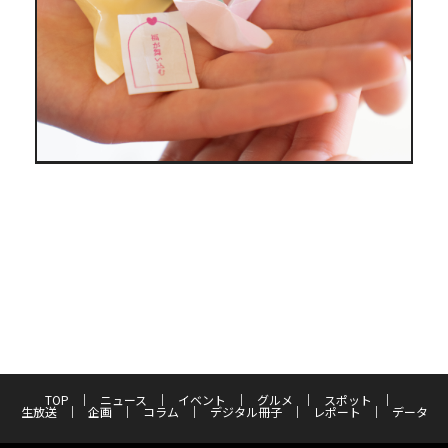
TOP
ニュース
イベント
グルメ
スポット
生放送
企画
コラム
デジタル冊子
レポート
データ