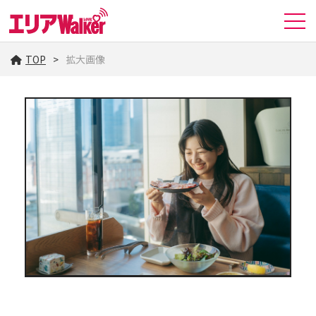
TOP
拡大画像