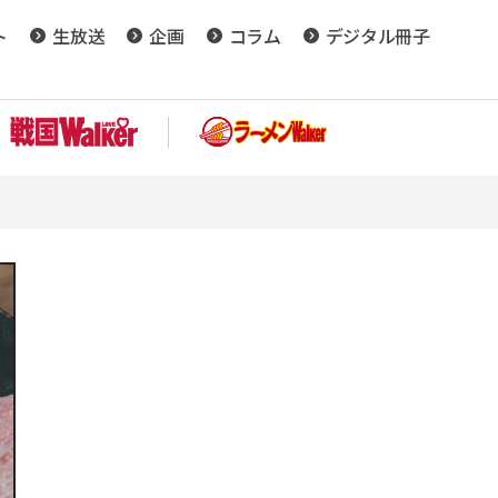
ト
生放送
企画
コラム
デジタル冊子