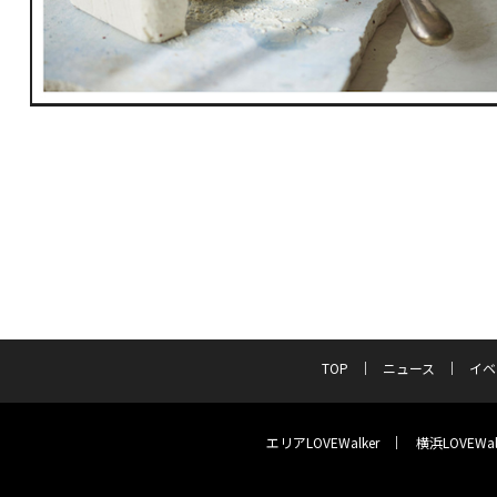
TOP
ニュース
イベ
エリアLOVEWalker
横浜LOVEWal