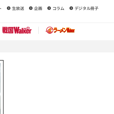
ト
生放送
企画
コラム
デジタル冊子