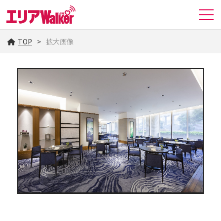
TOP
拡大画像