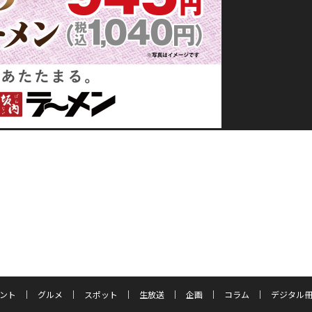
ント
グルメ
スポット
生放送
企画
コラム
デジタル