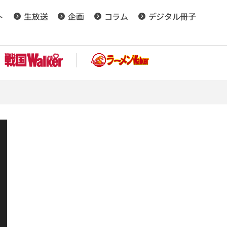
ト
生放送
企画
コラム
デジタル冊子