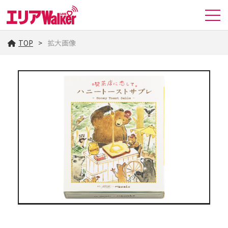
TOP
拡大画像