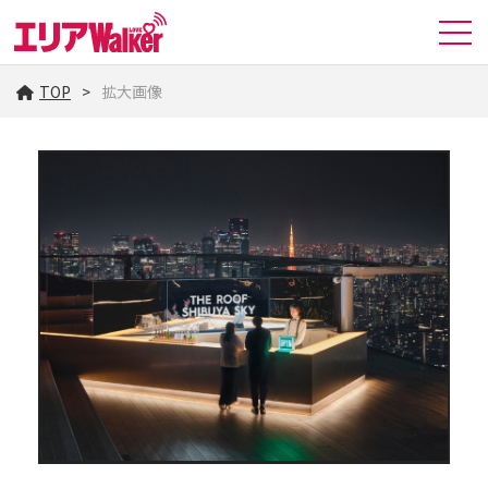
TOP
拡大画像