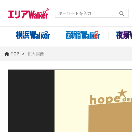
TOP
拡大画像