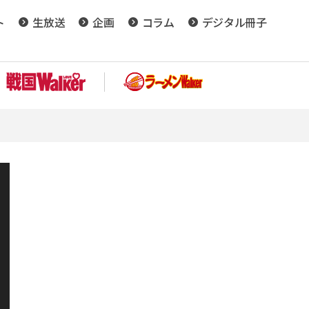
ト
生放送
企画
コラム
デジタル冊子