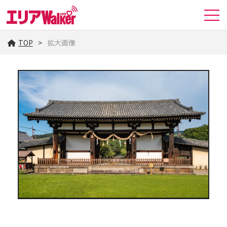
TOP
拡大画像