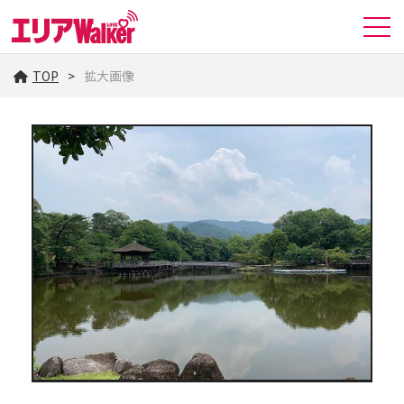
TOP
拡大画像