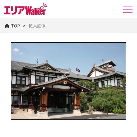
TOP
拡大画像