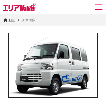
TOP
拡大画像