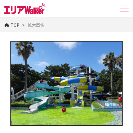
TOP
拡大画像