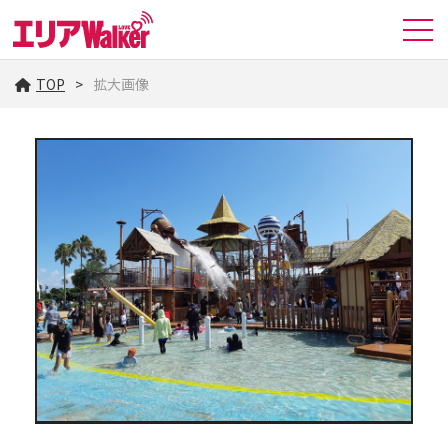
TOP
拡大画像